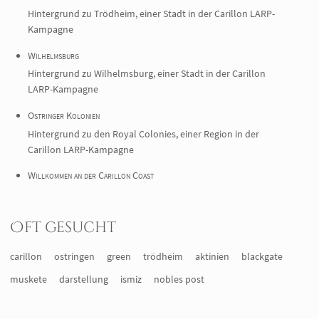
Hintergrund zu Trödheim, einer Stadt in der Carillon LARP-
Kampagne
Wilhelmsburg
Hintergrund zu Wilhelmsburg, einer Stadt in der Carillon
LARP-Kampagne
Ostringer Kolonien
Hintergrund zu den Royal Colonies, einer Region in der
Carillon LARP-Kampagne
Willkommen an der Carillon Coast
Oft gesucht
carillon
ostringen
green
trödheim
aktinien
blackgate
muskete
darstellung
ismiz
nobles post