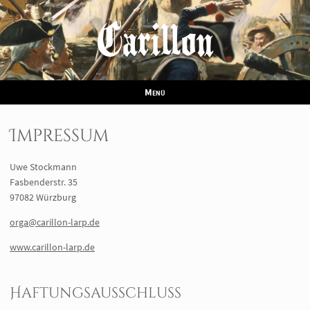
Carillon
Menü
Impressum
Uwe Stockmann
Fasbenderstr. 35
97082 Würzburg
orga@carillon-larp.de
www.carillon-larp.de
Haftungsausschluss