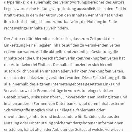
(Hyperlinks), die außerhalb des Verantwortungsbereiches des Autors
liegen, würde eine Haftungsverpflichtung ausschließlich in dem Fall in
Kraft treten, in dem der Autor von den Inhalten Kenntnis hat und es
ihm technisch möglich und zumutbar wäre, die Nutzung im Falle
rechtswidriger Inhalte zu verhindern.
Der Autor erklärt hiermit ausdrücklich, dass zum Zeitpunkt der
Linksetzung keine illegalen Inhalte auf den zu verlinkenden Seiten
erkennbar waren. Auf die aktuelle und zukünftige Gestaltung, die
Inhalte oder die Urheberschaft der verlinkten/verknüpften Seiten hat
der Autor keinerlei Einfluss. Deshalb distanziert er sich hiermit
ausdrücklich von allen Inhalten aller verlinkten /verknüpften Seiten,
die nach der Linksetzung verändert wurden. Diese Feststellung gilt für
alle innerhalb des eigenen Internetangebotes gesetzten Links und
Verweise sowie für Fremdeinträge in vom Autor eingerichteten
Gästebüchern, Diskussionsforen, Linkverzeichnissen, Mailinglisten und
in allen anderen Formen von Datenbanken, auf deren Inhalt externe
Schreibzugriffe möglich sind. Für illegale, fehlerhafte oder
unvollständige Inhalte und insbesondere für Schäden, die aus der
Nutzung oder Nichtnutzung solcherart dargebotener Informationen
entstehen, haftet allein der Anbieter der Seite, auf welche verwiesen