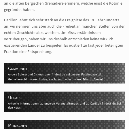
an die alten bergischen Grenadiere erinnern, welche einst die Kolonie
gegründet haben.
Carillon lehnt sich sehr stark an die Ereignisse des 18. Jahrhunderts
an, wir nehmen uns aber auch die Freiheit an manchen Stellen von der
echten Geschichte abzuweichen. Um Missverständnissen
vorzubeugen, haben wir uns deshalb entschieden keine wirklich
existierenden Länder zu bespielen. Es existiert zu fast jeder beteiligten
Fraktion eine Entsprechung.
Community
Andere Spieler und Diskussionen findest du auf unserer
Facebookseite!
Gerne besucht unseren
Instagram Account
oder unseren
Discord Server!
Updates
Aktuelle Informationen zu unseren Veranstaltungen und zu Carillon findest du bei
den
News!
Mitmachen